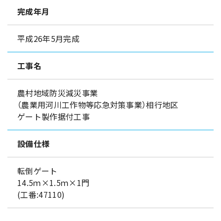
完成年月
平成26年5月完成
工事名
農村地域防災減災事業
（農業用河川工作物等応急対策事業）相行地区
ゲート製作据付工事
設備仕様
転倒ゲート
14.5ｍ×1.5ｍ×1門
(工番:47110)